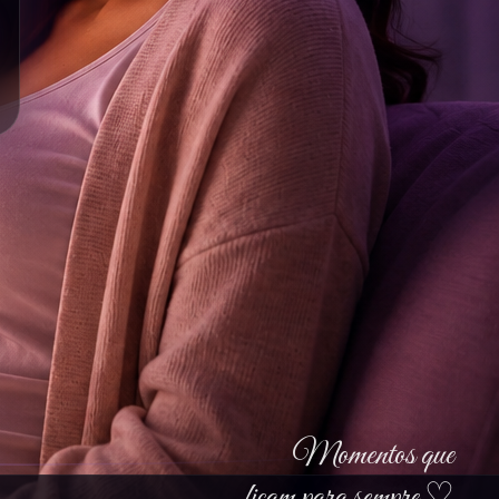
Momentos que
ficam para sempre ♡