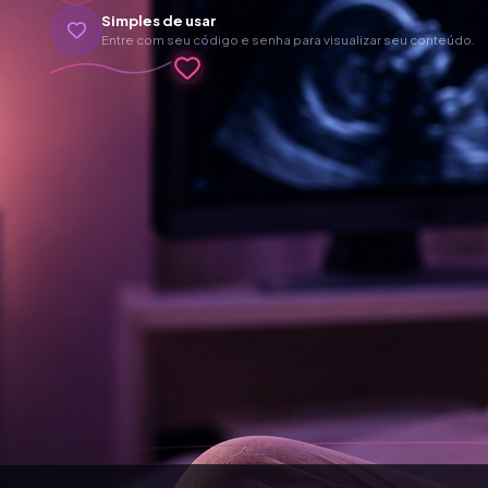
Simples de usar
Entre com seu código e senha para visualizar seu conteúdo.